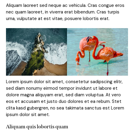
Aliquam laoreet sed neque ac vehicula. Cras congue eros
nec quam laoreet, in viverra erat bibendum. Cras turpis
urna, vulputate at est vitae, posuere lobortis erat.
Lorem ipsum dolor sit amet, consetetur sadipscing elitr,
sed diam nonumy eirmod tempor invidunt ut labore et
dolore magna aliquyam erat, sed diam voluptua. At vero
eos et accusam et justo duo dolores et ea rebum. Stet
clita kasd gubergren, no sea takimata sanctus est Lorem
ipsum dolor sit amet.
Aliquam quis lobortis quam