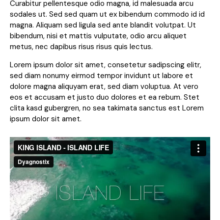
Curabitur pellentesque odio magna, id malesuada arcu
sodales ut. Sed sed quam ut ex bibendum commodo id id
magna. Aliquam sed ligula sed ante blandit volutpat. Ut
bibendum, nisi et mattis vulputate, odio arcu aliquet
metus, nec dapibus risus risus quis lectus.
Lorem ipsum dolor sit amet, consetetur sadipscing elitr,
sed diam nonumy eirmod tempor invidunt ut labore et
dolore magna aliquyam erat, sed diam voluptua. At vero
eos et accusam et justo duo dolores et ea rebum. Stet
clita kasd gubergren, no sea takimata sanctus est Lorem
ipsum dolor sit amet.