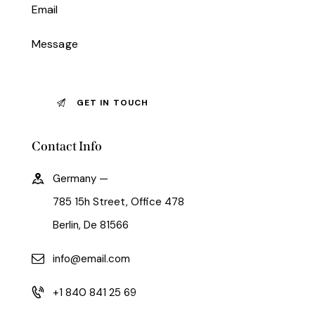
Contact Info
Germany —
785 15h Street, Office 478
Berlin, De 81566
info@email.com
+1 840 841 25 69