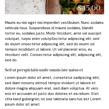
$45.00
Mauris eu nisi eget nisi imperdiet vestibulum. Nunc sodales
vehicula risus. Suspendisse id mauris sodales, blandit
tortor eu, sodales justo. Morbi tincidunt, ante vel suscipit
volutpat, turpis enim volutpSectetur adipiscing elit, sed
do eiusm onsectetur adipiscing elit, sed do eiusm od
tempor incididunt ut labore. Ut vel placerat eros, eu
tincidunt velit. Consectetur adipiscing elit, adipiscing elit,
sed do.
Sed ut perspiciatis unde omnis iste natus et
Lorem ipsum dolor sit amet, consetetur sadipscing elitr,
sed diam nonumy eirmod tempor invidunt ut labore et
dolore magna aliquyam erat, sed diam voluptua. At vero
eos et accusam et justo duo dolores et ea rebum. Stet
clita kasd gubergren, no sea takimata sanctus est Lorem
ipsum dolor sit amet.