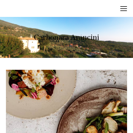
Carbonara Arancini