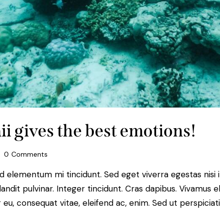
i gives the best emotions!
0
Comments
ed elementum mi tincidunt. Sed eget viverra egestas nisi
landit pulvinar. Integer tincidunt. Cras dapibus. Vivamu
or eu, consequat vitae, eleifend ac, enim. Sed ut perspiciat