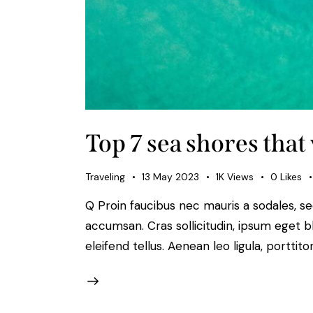
Top 7 sea shores that 
Traveling
13 May 2023
1K
Views
0
Likes
Q Proin faucibus nec mauris a sodales, s
accumsan. Cras sollicitudin, ipsum eget b
eleifend tellus. Aenean leo ligula, porttit