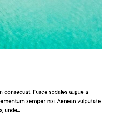
 in consequat. Fusce sodales augue a
s elementum semper nisi. Aenean vulputate
is, unde…