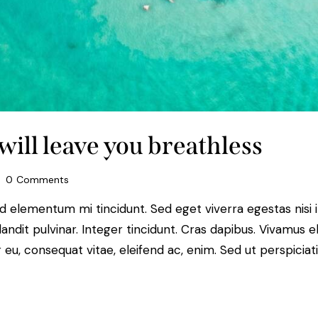
will leave you breathless
0
Comments
ed elementum mi tincidunt. Sed eget viverra egestas nisi
landit pulvinar. Integer tincidunt. Cras dapibus. Vivamu
or eu, consequat vitae, eleifend ac, enim. Sed ut perspiciat