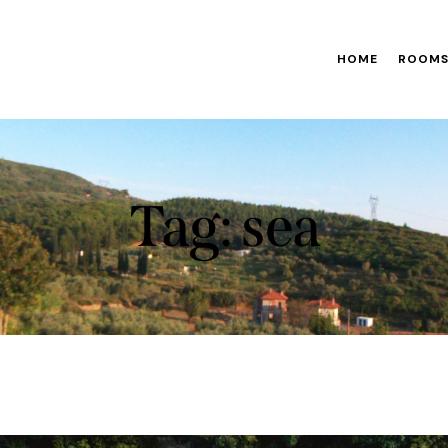
HOME
ROOM
Tag: sea