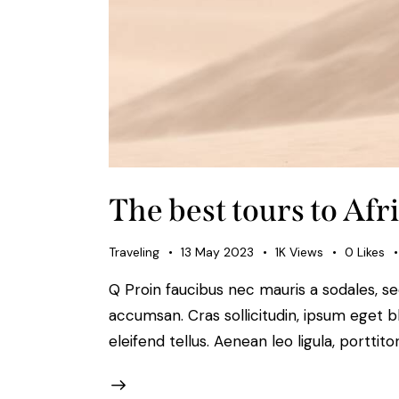
The best tours to Afr
Traveling
13 May 2023
1K
Views
0
Likes
Q Proin faucibus nec mauris a sodales, s
accumsan. Cras sollicitudin, ipsum eget b
eleifend tellus. Aenean leo ligula, porttit