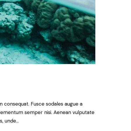
 in consequat. Fusce sodales augue a
s elementum semper nisi. Aenean vulputate
is, unde…