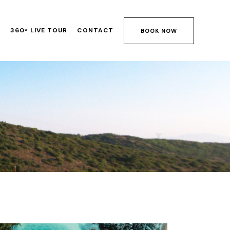
S
360ᵒ LIVE TOUR
CONTACT
BOOK NOW