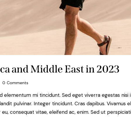
ica and Middle East in 2023
0
Comments
ed elementum mi tincidunt. Sed eget viverra egestas nisi
landit pulvinar. Integer tincidunt. Cras dapibus. Vivamu
or eu, consequat vitae, eleifend ac, enim. Sed ut perspiciat