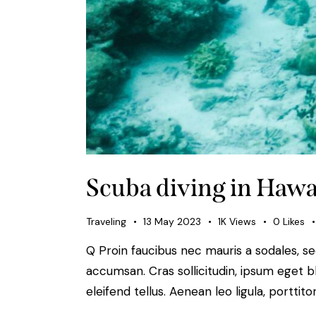
Scuba diving in Hawai
Traveling
13 May 2023
1K
Views
0
Likes
Q Proin faucibus nec mauris a sodales, s
accumsan. Cras sollicitudin, ipsum eget b
eleifend tellus. Aenean leo ligula, porttit