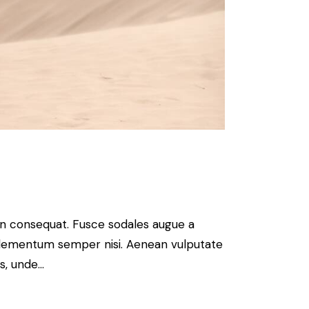
 in consequat. Fusce sodales augue a
s elementum semper nisi. Aenean vulputate
is, unde…