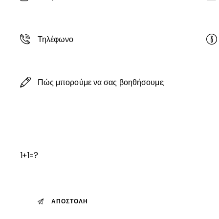
1+1=?