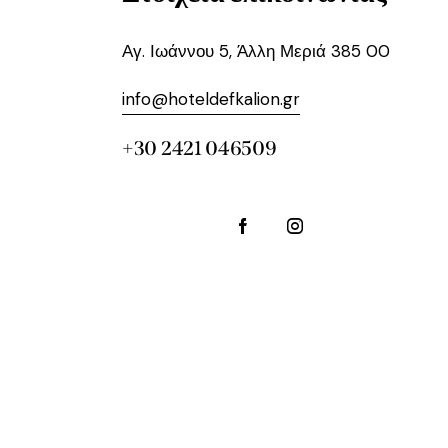
Αγ. Ιωάννου 5, Άλλη Μεριά 385 00
info@hoteldefkalion.gr
+30 2421 046509