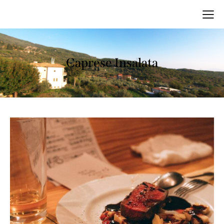
Caprese Insalata