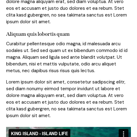
dolore magna aliquyam erat, sed diam voluptua. At vero
eos et accusam et justo duo dolores et ea rebum. Stet
clita kasd gubergren, no sea takimata sanctus est Lorem
ipsum dolor sit amet.
Aliquam quis lobortis quam
Curabitur pellentesque odio magna, id malesuada arcu
sodales ut. Sed sed quam ut ex bibendum commodo id id
magna. Aliquam sed ligula sed ante blandit volutpat. Ut
bibendum, nisi et mattis vulputate, odio arcu aliquet
metus, nec dapibus risus risus quis lectus.
Lorem ipsum dolor sit amet, consetetur sadipscing elitr,
sed diam nonumy eirmod tempor invidunt ut labore et
dolore magna aliquyam erat, sed diam voluptua. At vero
eos et accusam et justo duo dolores et ea rebum. Stet
clita kasd gubergren, no sea takimata sanctus est Lorem
ipsum dolor sit amet.