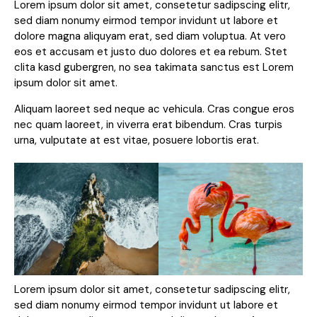
Lorem ipsum dolor sit amet, consetetur sadipscing elitr,
sed diam nonumy eirmod tempor invidunt ut labore et
dolore magna aliquyam erat, sed diam voluptua. At vero
eos et accusam et justo duo dolores et ea rebum. Stet
clita kasd gubergren, no sea takimata sanctus est Lorem
ipsum dolor sit amet.
Aliquam laoreet sed neque ac vehicula. Cras congue eros
nec quam laoreet, in viverra erat bibendum. Cras turpis
urna, vulputate at est vitae, posuere lobortis erat.
Lorem ipsum dolor sit amet, consetetur sadipscing elitr,
sed diam nonumy eirmod tempor invidunt ut labore et