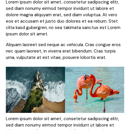
Lorem ipsum dolor sit amet, consetetur sadipscing elitr,
sed diam nonumy eirmod tempor invidunt ut labore et
dolore magna aliquyam erat, sed diam voluptua. At vero
eos et accusam et justo duo dolores et ea rebum. Stet
clita kasd gubergren, no sea takimata sanctus est Lorem
ipsum dolor sit amet.
Aliquam laoreet sed neque ac vehicula. Cras congue eros
nec quam laoreet, in viverra erat bibendum. Cras turpis
urna, vulputate at est vitae, posuere lobortis erat.
Lorem ipsum dolor sit amet, consetetur sadipscing elitr,
sed diam nonumy eirmod tempor invidunt ut labore et