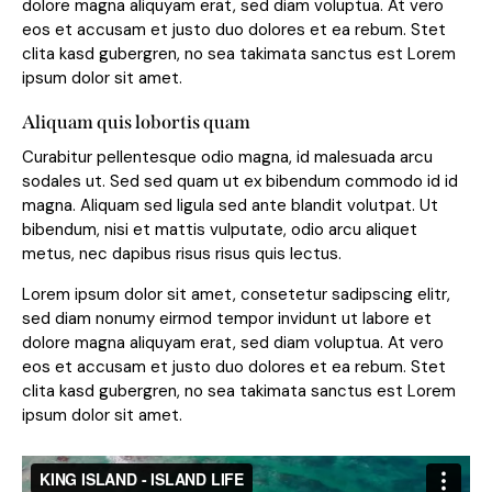
dolore magna aliquyam erat, sed diam voluptua. At vero
eos et accusam et justo duo dolores et ea rebum. Stet
clita kasd gubergren, no sea takimata sanctus est Lorem
ipsum dolor sit amet.
Aliquam quis lobortis quam
Curabitur pellentesque odio magna, id malesuada arcu
sodales ut. Sed sed quam ut ex bibendum commodo id id
magna. Aliquam sed ligula sed ante blandit volutpat. Ut
bibendum, nisi et mattis vulputate, odio arcu aliquet
metus, nec dapibus risus risus quis lectus.
Lorem ipsum dolor sit amet, consetetur sadipscing elitr,
sed diam nonumy eirmod tempor invidunt ut labore et
dolore magna aliquyam erat, sed diam voluptua. At vero
eos et accusam et justo duo dolores et ea rebum. Stet
clita kasd gubergren, no sea takimata sanctus est Lorem
ipsum dolor sit amet.