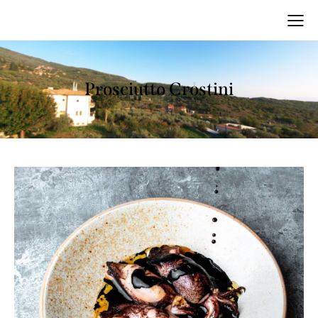
Prosciutto Crostini