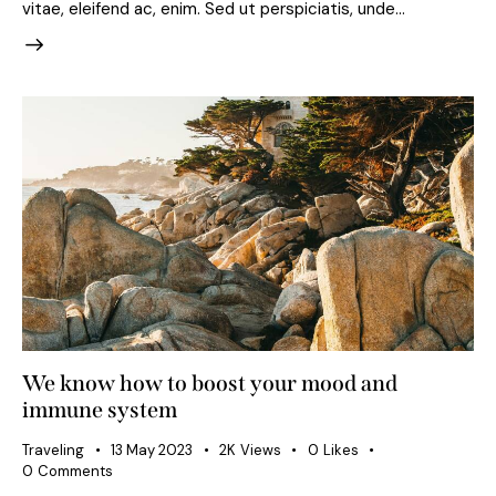
vitae, eleifend ac, enim. Sed ut perspiciatis, unde…
We know how to boost your mood and
immune system
Traveling
13 May 2023
2K
Views
0
Likes
0
Comments