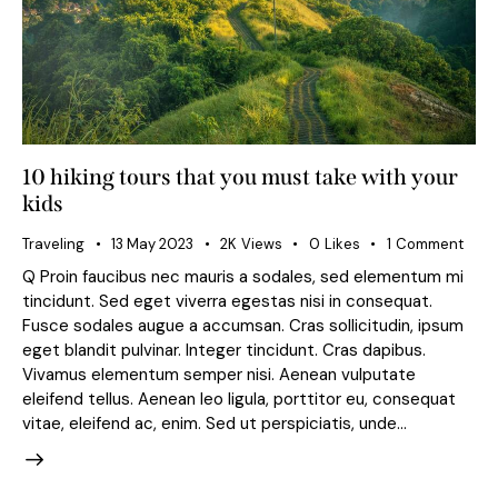
10 hiking tours that you must take with your
kids
Traveling
13 May 2023
2K
Views
0
Likes
1
Comment
Q Proin faucibus nec mauris a sodales, sed elementum mi
tincidunt. Sed eget viverra egestas nisi in consequat.
Fusce sodales augue a accumsan. Cras sollicitudin, ipsum
eget blandit pulvinar. Integer tincidunt. Cras dapibus.
Vivamus elementum semper nisi. Aenean vulputate
eleifend tellus. Aenean leo ligula, porttitor eu, consequat
vitae, eleifend ac, enim. Sed ut perspiciatis, unde…