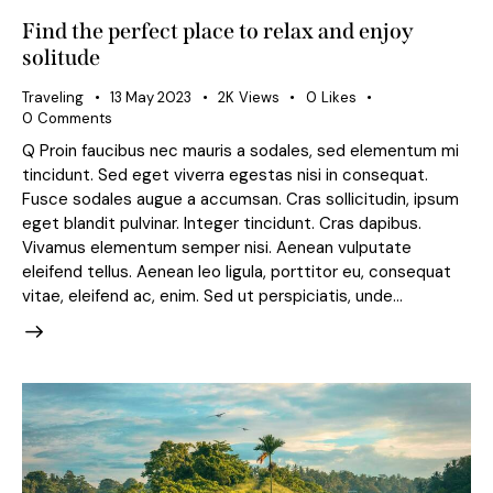
Find the perfect place to relax and enjoy
solitude
Traveling
13 May 2023
2K
Views
0
Likes
0
Comments
Q Proin faucibus nec mauris a sodales, sed elementum mi
tincidunt. Sed eget viverra egestas nisi in consequat.
Fusce sodales augue a accumsan. Cras sollicitudin, ipsum
eget blandit pulvinar. Integer tincidunt. Cras dapibus.
Vivamus elementum semper nisi. Aenean vulputate
eleifend tellus. Aenean leo ligula, porttitor eu, consequat
vitae, eleifend ac, enim. Sed ut perspiciatis, unde…