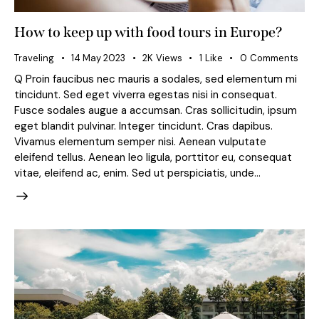
How to keep up with food tours in Europe?
Traveling
14 May 2023
2K
Views
1
Like
0
Comments
Q Proin faucibus nec mauris a sodales, sed elementum mi
tincidunt. Sed eget viverra egestas nisi in consequat.
Fusce sodales augue a accumsan. Cras sollicitudin, ipsum
eget blandit pulvinar. Integer tincidunt. Cras dapibus.
Vivamus elementum semper nisi. Aenean vulputate
eleifend tellus. Aenean leo ligula, porttitor eu, consequat
vitae, eleifend ac, enim. Sed ut perspiciatis, unde…