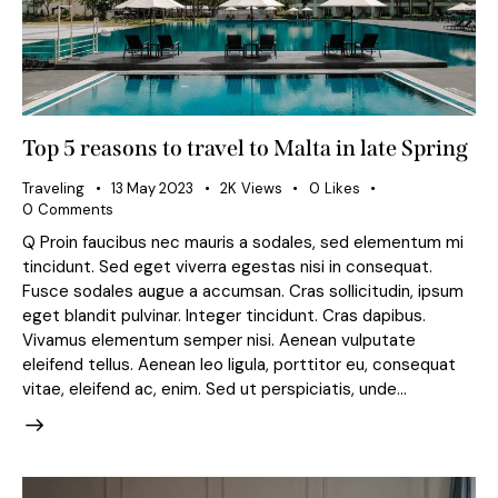
Top 5 reasons to travel to Malta in late Spring
Traveling
13 May 2023
2K
Views
0
Likes
0
Comments
Q Proin faucibus nec mauris a sodales, sed elementum mi
tincidunt. Sed eget viverra egestas nisi in consequat.
Fusce sodales augue a accumsan. Cras sollicitudin, ipsum
eget blandit pulvinar. Integer tincidunt. Cras dapibus.
Vivamus elementum semper nisi. Aenean vulputate
eleifend tellus. Aenean leo ligula, porttitor eu, consequat
vitae, eleifend ac, enim. Sed ut perspiciatis, unde…