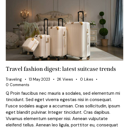
Travel fashion digest: latest suitcase trends
Traveling
13 May 2023
2K
Views
0
Likes
0
Comments
Q Proin faucibus nec mauris a sodales, sed elementum mi
tincidunt. Sed eget viverra egestas nisi in consequat.
Fusce sodales augue a accumsan. Cras sollicitudin, ipsum
eget blandit pulvinar. Integer tincidunt. Cras dapibus.
Vivamus elementum semper nisi. Aenean vulputate
eleifend tellus. Aenean leo ligula, porttitor eu, consequat