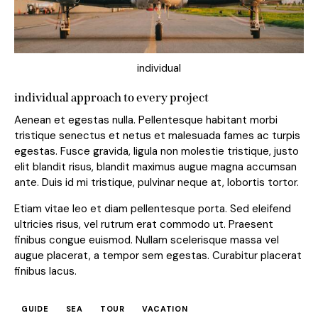
individual
individual approach to every project
Aenean et egestas nulla. Pellentesque habitant morbi
tristique senectus et netus et malesuada fames ac turpis
egestas. Fusce gravida, ligula non molestie tristique, justo
elit blandit risus, blandit maximus augue magna accumsan
ante. Duis id mi tristique, pulvinar neque at, lobortis tortor.
Etiam vitae leo et diam pellentesque porta. Sed eleifend
ultricies risus, vel rutrum erat commodo ut. Praesent
finibus congue euismod. Nullam scelerisque massa vel
augue placerat, a tempor sem egestas. Curabitur placerat
finibus lacus.
GUIDE
SEA
TOUR
VACATION