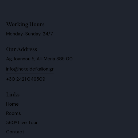
Working Hours
Monday-Sunday: 24/7
Our Address
Ag. Ioannou 5, Alli Meria 385 00
info@hoteldefkalion.gr
+30 2421 046509
Links
Home
Rooms
360ᵒ Live Tour
Contact