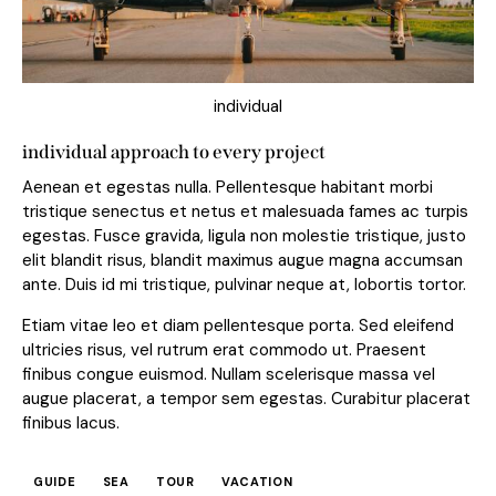
individual
individual approach to every project
Aenean et egestas nulla. Pellentesque habitant morbi
tristique senectus et netus et malesuada fames ac turpis
egestas. Fusce gravida, ligula non molestie tristique, justo
elit blandit risus, blandit maximus augue magna accumsan
ante. Duis id mi tristique, pulvinar neque at, lobortis tortor.
Etiam vitae leo et diam pellentesque porta. Sed eleifend
ultricies risus, vel rutrum erat commodo ut. Praesent
finibus congue euismod. Nullam scelerisque massa vel
augue placerat, a tempor sem egestas. Curabitur placerat
finibus lacus.
GUIDE
SEA
TOUR
VACATION