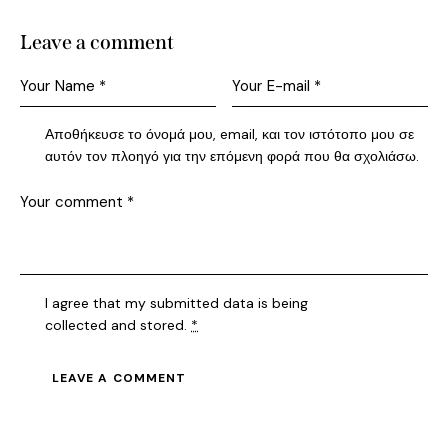
Leave a comment
Αποθήκευσε το όνομά μου, email, και τον ιστότοπο μου σε
αυτόν τον πλοηγό για την επόμενη φορά που θα σχολιάσω.
I agree that my submitted data is being
collected and stored
.
*