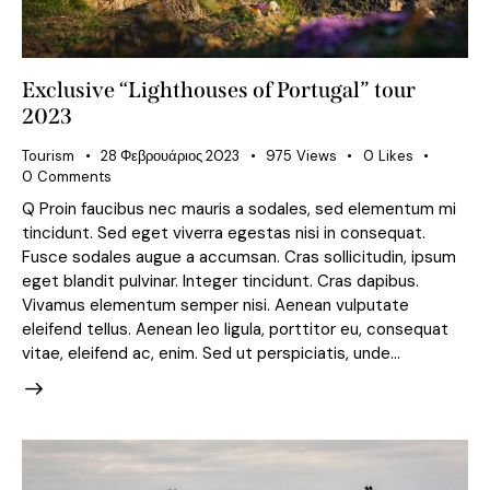
Exclusive “Lighthouses of Portugal” tour
2023
Tourism
28 Φεβρουάριος 2023
975
Views
0
Likes
0
Comments
Q Proin faucibus nec mauris a sodales, sed elementum mi
tincidunt. Sed eget viverra egestas nisi in consequat.
Fusce sodales augue a accumsan. Cras sollicitudin, ipsum
eget blandit pulvinar. Integer tincidunt. Cras dapibus.
Vivamus elementum semper nisi. Aenean vulputate
eleifend tellus. Aenean leo ligula, porttitor eu, consequat
vitae, eleifend ac, enim. Sed ut perspiciatis, unde…