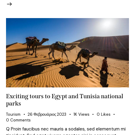
Exciting tours to Egypt and Tunisia national
parks
Tourism
26 Φεβρουάριος 2023
1K
Views
0
Likes
0
Comments
Q Proin faucibus nec mauris a sodales, sed elementum mi