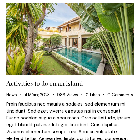
Activities to do on an island
News
4 Μάιος 2023
986
Views
0
Likes
0
Comments
Proin faucibus nec mauris a sodales, sed elementum mi
tincidunt. Sed eget viverra egestas nisi in consequat.
Fusce sodales augue a accumsan. Cras sollicitudin, ipsum
eget blandit pulvinar. Integer tincidunt. Cras dapibus.
Vivamus elementum semper nisi. Aenean vulputate
eleifend tellus. Aenean leo ligula, porttitor eu, consequat