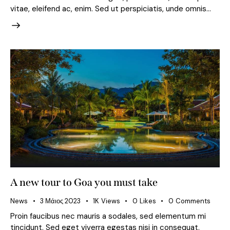
vitae, eleifend ac, enim. Sed ut perspiciatis, unde omnis…
A new tour to Goa you must take
News
3 Μάιος 2023
1K
Views
0
Likes
0
Comments
Proin faucibus nec mauris a sodales, sed elementum mi
tincidunt. Sed eget viverra egestas nisi in consequat.