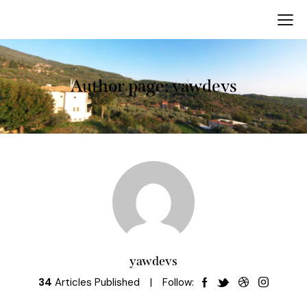
Author page: yawdevs
yawdevs
34
Articles Published
Follow: