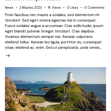
News
2 Μάρτιος 2023
1K
Views
0
Likes
0
Comments
Proin faucibus nec mauris a sodales, sed elementum mi
tincidunt. Sed eget viverra egestas nisi in consequat.
Fusce sodales augue a accumsan. Cras sollicitudin, ipsum
eget blandit pulvinar. Integer tincidunt. Cras dapibus.
Vivamus elementum semper nisi. Aenean vulputate
eleifend tellus. Aenean leo ligula, porttitor eu, consequat
vitae, eleifend ac, enim. Sed ut perspiciatis, unde omnis…