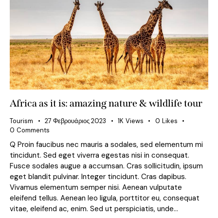
Africa as it is: amazing nature & wildlife tour
Tourism
27 Φεβρουάριος 2023
1K
Views
0
Likes
0
Comments
Q Proin faucibus nec mauris a sodales, sed elementum mi
tincidunt. Sed eget viverra egestas nisi in consequat.
Fusce sodales augue a accumsan. Cras sollicitudin, ipsum
eget blandit pulvinar. Integer tincidunt. Cras dapibus.
Vivamus elementum semper nisi. Aenean vulputate
eleifend tellus. Aenean leo ligula, porttitor eu, consequat
vitae, eleifend ac, enim. Sed ut perspiciatis, unde…