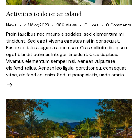
Activities to do on an island
News
4 Μάιος 2023
986
Views
0
Likes
0
Comments
Proin faucibus nec mauris a sodales, sed elementum mi
tincidunt. Sed eget viverra egestas nisi in consequat.
Fusce sodales augue a accumsan. Cras sollicitudin, ipsum
eget blandit pulvinar. Integer tincidunt. Cras dapibus.
Vivamus elementum semper nisi. Aenean vulputate
eleifend tellus. Aenean leo ligula, porttitor eu, consequat
vitae, eleifend ac, enim. Sed ut perspiciatis, unde omnis…