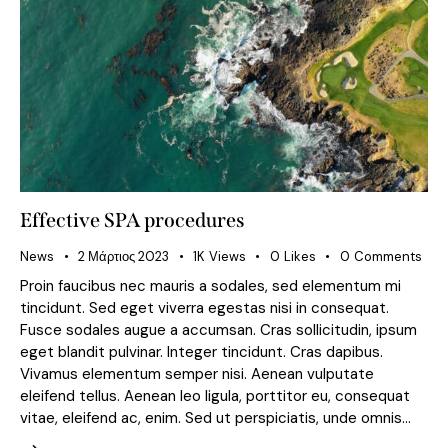
Effective SPA procedures
News
2 Μάρτιος 2023
1K
Views
0
Likes
0
Comments
Proin faucibus nec mauris a sodales, sed elementum mi
tincidunt. Sed eget viverra egestas nisi in consequat.
Fusce sodales augue a accumsan. Cras sollicitudin, ipsum
eget blandit pulvinar. Integer tincidunt. Cras dapibus.
Vivamus elementum semper nisi. Aenean vulputate
eleifend tellus. Aenean leo ligula, porttitor eu, consequat
vitae, eleifend ac, enim. Sed ut perspiciatis, unde omnis…