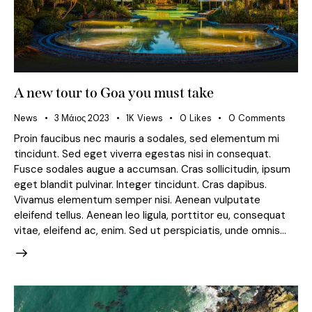
A new tour to Goa you must take
News
3 Μάιος 2023
1K
Views
0
Likes
0
Comments
Proin faucibus nec mauris a sodales, sed elementum mi
tincidunt. Sed eget viverra egestas nisi in consequat.
Fusce sodales augue a accumsan. Cras sollicitudin, ipsum
eget blandit pulvinar. Integer tincidunt. Cras dapibus.
Vivamus elementum semper nisi. Aenean vulputate
eleifend tellus. Aenean leo ligula, porttitor eu, consequat
vitae, eleifend ac, enim. Sed ut perspiciatis, unde omnis…