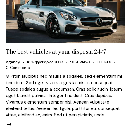
The best vehicles at your disposal 24/7
Agency
18 Φεβρουάριος 2023
904
Views
0
Likes
0
Comments
Q Proin faucibus nec mauris a sodales, sed elementum mi
tincidunt. Sed eget viverra egestas nisi in consequat.
Fusce sodales augue a accumsan. Cras sollicitudin, ipsum
eget blandit pulvinar. Integer tincidunt. Cras dapibus.
Vivamus elementum semper nisi. Aenean vulputate
eleifend tellus. Aenean leo ligula, porttitor eu, consequat
vitae, eleifend ac, enim. Sed ut perspiciatis, unde…