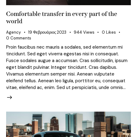
Comfortable transfer in every part of the
world
Agency
19 Φεβρουάριος 2023
944
Views
0
Likes
0
Comments
Proin faucibus nec mauris a sodales, sed elementum mi
tincidunt. Sed eget viverra egestas nisi in consequat.
Fusce sodales augue a accumsan. Cras sollicitudin, ipsum
eget blandit pulvinar. Integer tincidunt. Cras dapibus.
Vivamus elementum semper nisi. Aenean vulputate
eleifend tellus. Aenean leo ligula, porttitor eu, consequat
vitae, eleifend ac, enim. Sed ut perspiciatis, unde omnis…