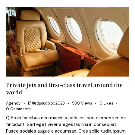
Private jets and first-class travel around the
world
Agency
17 Φεβρουάριος 2023
930
Views
0
Likes
0
Comments
Q Proin faucibus nec mauris a sodales, sed elementum mi
tincidunt. Sed eget viverra egestas nisi in consequat.
Fusce sodales augue a accumsan. Cras sollicitudin, ipsum