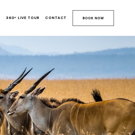
S
360ᵒ LIVE TOUR
CONTACT
BOOK NOW