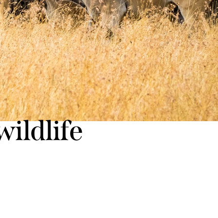
wildlife