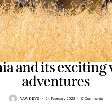
TOURISM
a and its exciting 
adventures
24 February 2023
0
Comments
YAWDEVS