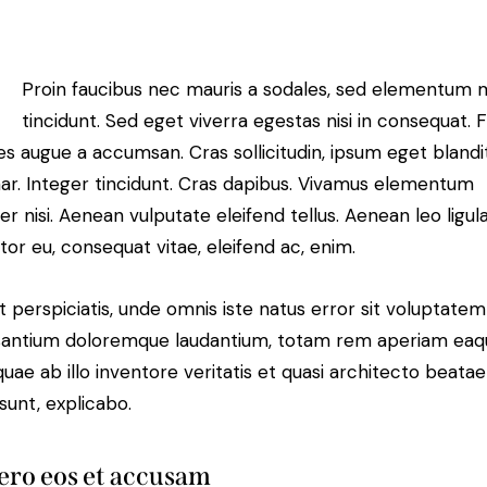
Proin faucibus nec mauris a sodales, sed elementum 
tincidunt. Sed eget viverra egestas nisi in consequat. 
es augue a accumsan. Cras sollicitudin, ipsum eget blandi
nar. Integer tincidunt. Cras dapibus. Vivamus elementum
r nisi. Aenean vulputate eleifend tellus. Aenean leo ligula
itor eu, consequat vitae, eleifend ac, enim.
t perspiciatis, unde omnis iste natus error sit voluptatem
antium doloremque laudantium, totam rem aperiam eaq
 quae ab illo inventore veritatis et quasi architecto beatae
 sunt, explicabo.
ero eos et accusam