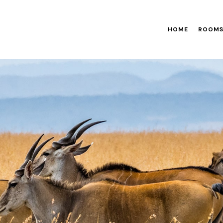
HOME
ROOM