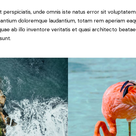
t perspiciatis, unde omnis iste natus error sit voluptatem
antium doloremque laudantium, totam rem aperiam eaq
 quae ab illo inventore veritatis et quasi architecto beatae
sunt.