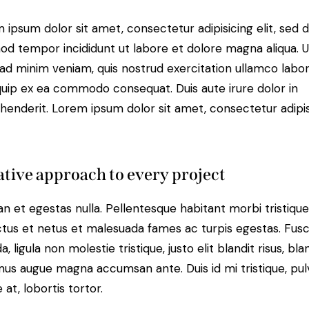
 ipsum dolor sit amet, consectetur adipisicing elit, sed 
od tempor incididunt ut labore et dolore magna aliqua. U
ad minim veniam, quis nostrud exercitation ullamco labori
iquip ex ea commodo consequat. Duis aute irure dolor in
henderit. Lorem ipsum dolor sit amet, consectetur adipi
tive approach to every project
n et egestas nulla. Pellentesque habitant morbi tristiqu
tus et netus et malesuada fames ac turpis egestas. Fus
a, ligula non molestie tristique, justo elit blandit risus, bla
us augue magna accumsan ante. Duis id mi tristique, pul
 at, lobortis tortor.